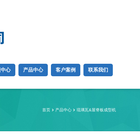
频中心
产品中心
客户案例
联系我们
首页
产品中心
琉璃瓦&屋脊板成型机