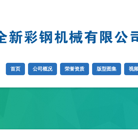
首页
公司概况
荣誉资质
版型图集
视