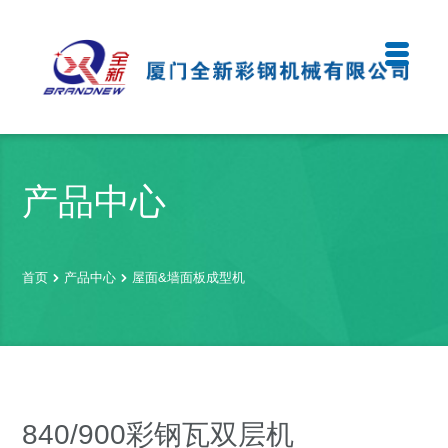
产品中心
首页
产品中心
屋面&墙面板成型机
840/900彩钢瓦双层机