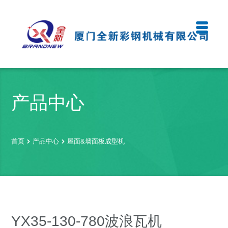
产品中心
首页
产品中心
屋面&墙面板成型机
YX35-130-780波浪瓦机